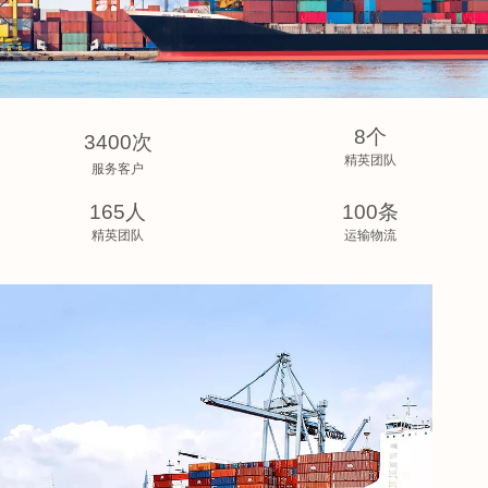
8个
3400次
精英团队
服务客户
165人
100条
精英团队
运输物流