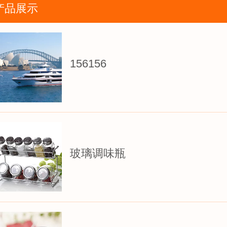
产品展示
156156
玻璃调味瓶