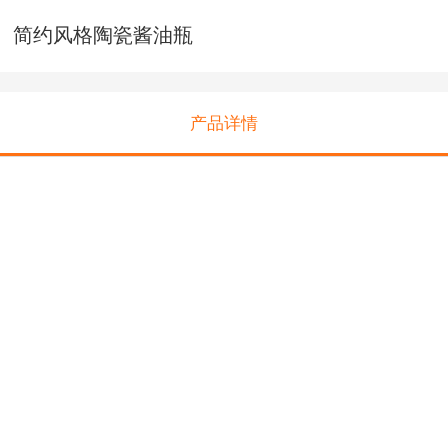
简约风格陶瓷酱油瓶
产品详情